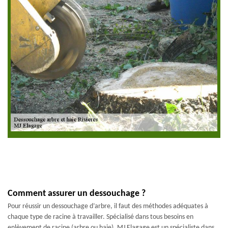
Comment assurer un dessouchage ?
Pour réussir un dessouchage d’arbre, il faut des méthodes adéquates à
chaque type de racine à travailler. Spécialisé dans tous besoins en
enlèvement de racine (arbre ou haie), MJ Elagage est un spécialiste dans