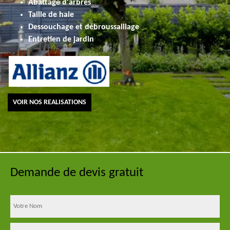
Abattage d'arbres
Taille de haie
Dessouchage et débroussaillage
Entretien de jardin
VOIR NOS REALISATIONS
Demande de devis gratuit