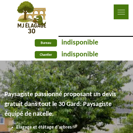
indisponible
Bureau
indisponible
Chantier
Paysagiste passionné proposant un devis
gratuit dans tout le 30 Gard: Paysagiste
équipé de nacelle.
Elagage et étêtage d'arbres