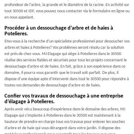
profondeur de l’arbre, la grande et le diamètre de la racine. En activité sur
tout 30500 et IDF, vous pouvez nous contacter via le formulaire en ligne ou
en nous appelant.
Procéder à un dessouchage d’arbre et de haies à
Potelieres.
Etes-vous à la recherche d’un spécialiste professionnel pour dessoucher vos
arbres et haies à Potelieres? Vos problèmes seront résolu car la solution
est près de chez vous. MJ Elagage qui siège à Potelieres dans le 30500
réalise des services fiables et sécurisés pour tous les projets concernant le
dessouchage d’arbre et de haies. En fait, grâce à son expérience dans ce
domaine, il pourra vous garantir que le travail soit parfait. De plus, il
dispose d’une équipe apte d’intervenir dans tout le 30500 pour répondre à
toutes vos demandes de dessouchage d’arbre et de haies.
Confier vos travaux de dessouchage à une entreprise
d’élagage à Potelieres.
Après avoir vécu beaucoup d’expérience dans le domaine des arbres, MJ
Elagage qui s’implante à Potelieres dans le 30500 est maintenant à la
hauteur de prendre en charge tous vos travaux pour enlever les souches
d’arbre et de haie qui vous dérangent dans votre jardin. Il dispose des