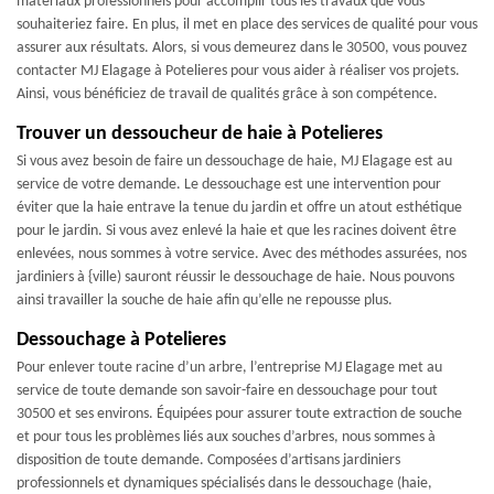
matériaux professionnels pour accomplir tous les travaux que vous
souhaiteriez faire. En plus, il met en place des services de qualité pour vous
assurer aux résultats. Alors, si vous demeurez dans le 30500, vous pouvez
contacter MJ Elagage à Potelieres pour vous aider à réaliser vos projets.
Ainsi, vous bénéficiez de travail de qualités grâce à son compétence.
Trouver un dessoucheur de haie à Potelieres
Si vous avez besoin de faire un dessouchage de haie, MJ Elagage est au
service de votre demande. Le dessouchage est une intervention pour
éviter que la haie entrave la tenue du jardin et offre un atout esthétique
pour le jardin. Si vous avez enlevé la haie et que les racines doivent être
enlevées, nous sommes à votre service. Avec des méthodes assurées, nos
jardiniers à {ville) sauront réussir le dessouchage de haie. Nous pouvons
ainsi travailler la souche de haie afin qu’elle ne repousse plus.
Dessouchage à Potelieres
Pour enlever toute racine d’un arbre, l’entreprise MJ Elagage met au
service de toute demande son savoir-faire en dessouchage pour tout
30500 et ses environs. Équipées pour assurer toute extraction de souche
et pour tous les problèmes liés aux souches d’arbres, nous sommes à
disposition de toute demande. Composées d’artisans jardiniers
professionnels et dynamiques spécialisés dans le dessouchage (haie,