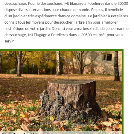
dessouchage. Pour le dessouchage, MJ Elagage à Potelieres dans le 30500
dispose divers interventions pour chaque demande. En plus, il bénéficie
d’un jardinier très expérimenté dans ce domaine. Ce jardinier à Potelieres
connaît tous les moyens pour dessoucher l’arbre afin pour améliorer
l’esthétique de votre jardin. Donc, si vous avez besoin d’aide concernant le
dessouchage, MJ Elagage à Potelieres dans le 30500 est prêt pour vous
servir.