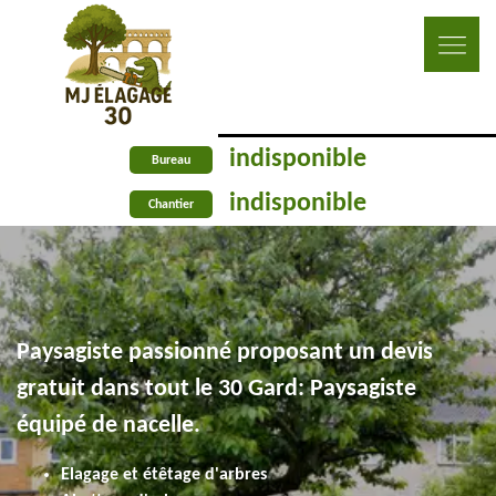
indisponible
Bureau
indisponible
Chantier
Paysagiste passionné proposant un devis
gratuit dans tout le 30 Gard: Paysagiste
équipé de nacelle.
Elagage et étêtage d'arbres