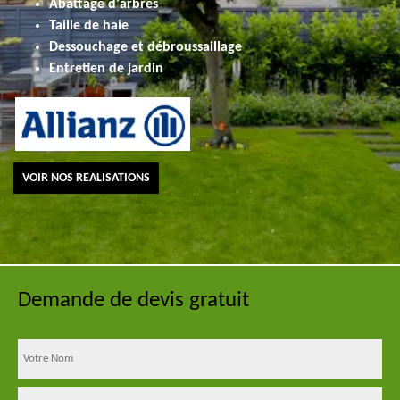
Abattage d'arbres
Taille de haie
Dessouchage et débroussaillage
Entretien de jardin
VOIR NOS REALISATIONS
Demande de devis gratuit