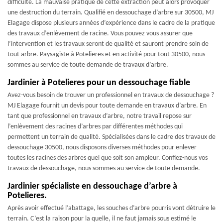
difficulté. La mauvaise pratique de cette extraction peut alors provoquer
une destruction du terrain. Qualifié en dessouchage d’arbre sur 30500, MJ
Elagage dispose plusieurs années d’expérience dans le cadre de la pratique
des travaux d’enlèvement de racine. Vous pouvez vous assurer que
l’intervention et les travaux seront de qualité et sauront prendre soin de
tout arbre. Paysagiste à Potelieres et en activité pour tout 30500, nous
sommes au service de toute demande de travaux d’arbre.
Jardinier à Potelieres pour un dessouchage fiable
Avez-vous besoin de trouver un professionnel en travaux de dessouchage ?
MJ Elagage fournit un devis pour toute demande en travaux d’arbre. En
tant que professionnel en travaux d’arbre, notre travail repose sur
l’enlèvement des racines d’arbres par différentes méthodes qui
permettent un terrain de qualité. Spécialisées dans le cadre des travaux de
dessouchage 30500, nous disposons diverses méthodes pour enlever
toutes les racines des arbres quel que soit son ampleur. Confiez-nous vos
travaux de dessouchage, nous sommes au service de toute demande.
Jardinier spécialiste en dessouchage d’arbre à
Potelieres.
Après avoir effectué l’abattage, les souches d’arbre pourris vont détruire le
terrain. C’est la raison pour la quelle, il ne faut jamais sous estimé le