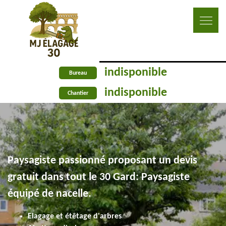
indisponible
Bureau
indisponible
Chantier
Paysagiste passionné proposant un devis
gratuit dans tout le 30 Gard: Paysagiste
équipé de nacelle.
Elagage et étêtage d'arbres