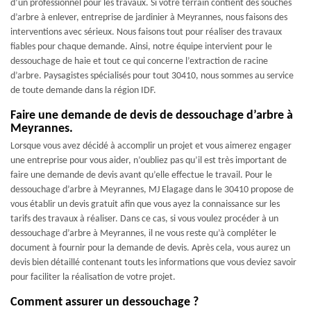
d’un professionnel pour les travaux. Si votre terrain contient des souches
d’arbre à enlever, entreprise de jardinier à Meyrannes, nous faisons des
interventions avec sérieux. Nous faisons tout pour réaliser des travaux
fiables pour chaque demande. Ainsi, notre équipe intervient pour le
dessouchage de haie et tout ce qui concerne l’extraction de racine
d’arbre. Paysagistes spécialisés pour tout 30410, nous sommes au service
de toute demande dans la région IDF.
Faire une demande de devis de dessouchage d’arbre à
Meyrannes.
Lorsque vous avez décidé à accomplir un projet et vous aimerez engager
une entreprise pour vous aider, n’oubliez pas qu’il est très important de
faire une demande de devis avant qu’elle effectue le travail. Pour le
dessouchage d’arbre à Meyrannes, MJ Elagage dans le 30410 propose de
vous établir un devis gratuit afin que vous ayez la connaissance sur les
tarifs des travaux à réaliser. Dans ce cas, si vous voulez procéder à un
dessouchage d’arbre à Meyrannes, il ne vous reste qu’à compléter le
document à fournir pour la demande de devis. Après cela, vous aurez un
devis bien détaillé contenant touts les informations que vous deviez savoir
pour faciliter la réalisation de votre projet.
Comment assurer un dessouchage ?