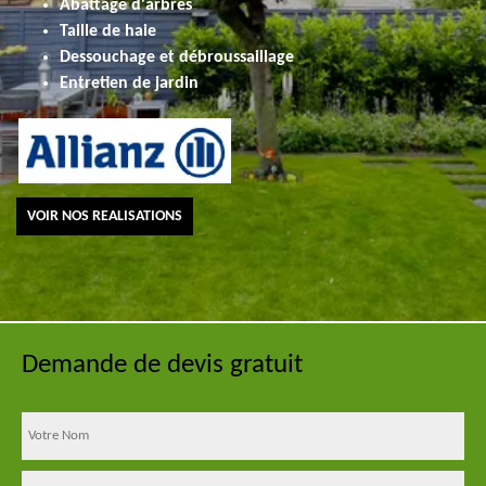
Abattage d'arbres
Taille de haie
Dessouchage et débroussaillage
Entretien de jardin
VOIR NOS REALISATIONS
Demande de devis gratuit