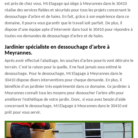
est près de chez vous. MJ Elagage qui siège à Meyrannes dans le 30410
réalise des services fiables et sécurisés pour tous les projets concernant le
dessouchage d’arbre et de haies. En fait, grâce à son expérience dans ce
domaine, il pourra vous garantir que le travail soit parfait. De plus, il
dispose d’une équipe apte d’intervenir dans tout le 30410 pour répondre à
toutes vos demandes de dessouchage d’arbre et de haies.
Jardinier spécialiste en dessouchage d’arbre à
Meyrannes.
Après avoir effectué l’abattage, les souches d’arbre pourris vont détruire le
terrain. C’est la raison pour la quelle, il ne faut jamais sous estimé le
dessouchage. Pour le dessouchage, MJ Elagage à Meyrannes dans le
30410 dispose divers interventions pour chaque demande. En plus, il
bénéficie d’un jardinier très expérimenté dans ce domaine. Ce jardinier à
Meyrannes connaît tous les moyens pour dessoucher l’arbre afin pour
améliorer l’esthétique de votre jardin. Donc, si vous avez besoin d’aide
concernant le dessouchage, MJ Elagage à Meyrannes dans le 30410 est
prêt pour vous servir.