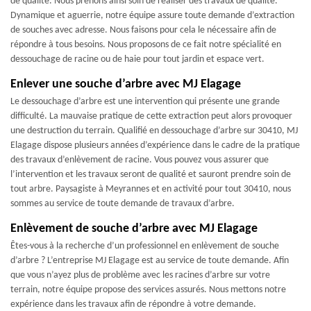
de qualité. Nous prenons ainsi soin de réaliser des travaux de qualité.
Dynamique et aguerrie, notre équipe assure toute demande d’extraction
de souches avec adresse. Nous faisons pour cela le nécessaire afin de
répondre à tous besoins. Nous proposons de ce fait notre spécialité en
dessouchage de racine ou de haie pour tout jardin et espace vert.
Enlever une souche d’arbre avec MJ Elagage
Le dessouchage d’arbre est une intervention qui présente une grande
difficulté. La mauvaise pratique de cette extraction peut alors provoquer
une destruction du terrain. Qualifié en dessouchage d’arbre sur 30410, MJ
Elagage dispose plusieurs années d’expérience dans le cadre de la pratique
des travaux d’enlèvement de racine. Vous pouvez vous assurer que
l’intervention et les travaux seront de qualité et sauront prendre soin de
tout arbre. Paysagiste à Meyrannes et en activité pour tout 30410, nous
sommes au service de toute demande de travaux d’arbre.
Enlèvement de souche d’arbre avec MJ Elagage
Êtes-vous à la recherche d’un professionnel en enlèvement de souche
d’arbre ? L’entreprise MJ Elagage est au service de toute demande. Afin
que vous n’ayez plus de problème avec les racines d’arbre sur votre
terrain, notre équipe propose des services assurés. Nous mettons notre
expérience dans les travaux afin de répondre à votre demande.