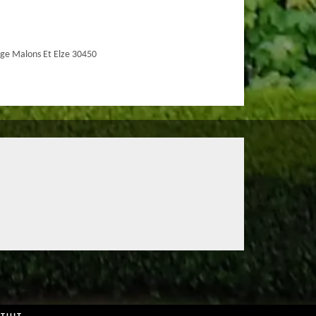
ge Malons Et Elze 30450