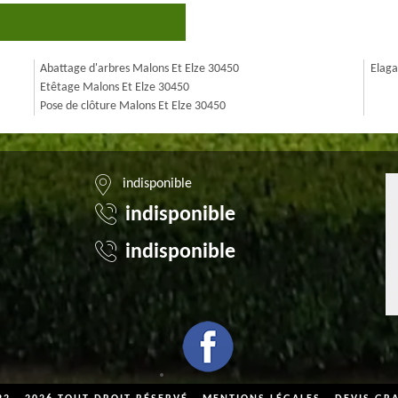
Abattage d'arbres Malons Et Elze 30450
Elaga
Etêtage Malons Et Elze 30450
Pose de clôture Malons Et Elze 30450
indisponible
indisponible
indisponible