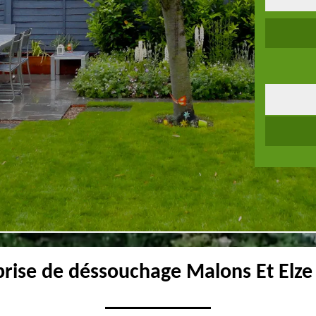
prise de déssouchage Malons Et Elze