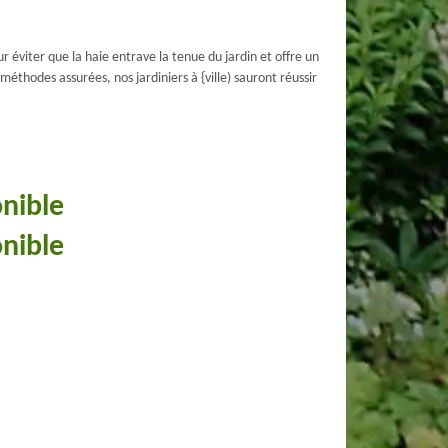
éviter que la haie entrave la tenue du jardin et offre un
méthodes assurées, nos jardiniers à {ville) sauront réussir
onible
onible