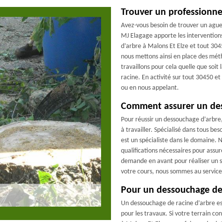
Trouver un professionne
Avez-vous besoin de trouver un ague
MJ Elagage apporte les intervention
d’arbre à Malons Et Elze et tout 304
nous mettons ainsi en place des mét
travaillons pour cela quelle que soit
racine. En activité sur tout 30450 et
ou en nous appelant.
Comment assurer un de
Pour réussir un dessouchage d’arbre
à travailler. Spécialisé dans tous b
est un spécialiste dans le domaine. 
qualifications nécessaires pour assu
demande en avant pour réaliser un ser
votre cours, nous sommes au service 
Pour un dessouchage de
Un dessouchage de racine d’arbre es
pour les travaux. Si votre terrain co