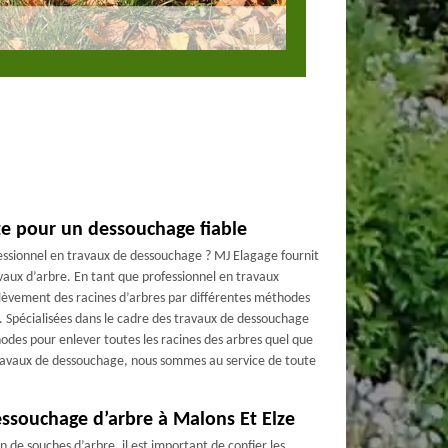
lze pour un dessouchage fiable
essionnel en travaux de dessouchage ? MJ Elagage fournit
aux d’arbre. En tant que professionnel en travaux
enlèvement des racines d’arbres par différentes méthodes
. Spécialisées dans le cadre des travaux de dessouchage
odes pour enlever toutes les racines des arbres quel que
travaux de dessouchage, nous sommes au service de toute
essouchage d’arbre à Malons Et Elze
on de souches d’arbre, il est important de confier les