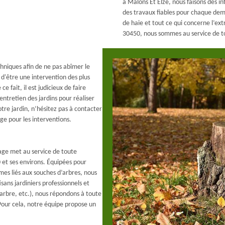
à Malons Et Elze, nous faisons des in
des travaux fiables pour chaque dem
de haie et tout ce qui concerne l’ext
30450, nous sommes au service de t
chniques afin de ne pas abîmer le
n d'être une intervention des plus
ce fait, il est judicieux de faire
ntretien des jardins pour réaliser
tre jardin, n’hésitez pas à contacter
ge pour les interventions.
gage met au service de toute
et ses environs. Équipées pour
mes liés aux souches d’arbres, nous
ans jardiniers professionnels et
arbre, etc.), nous répondons à toute
Pour cela, notre équipe propose un