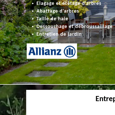
Elagage et étêtage d'arbres
Abattage d'arbres
Taille de haie
Dessouchage et débroussaillage
Entretien de jardin
Entre