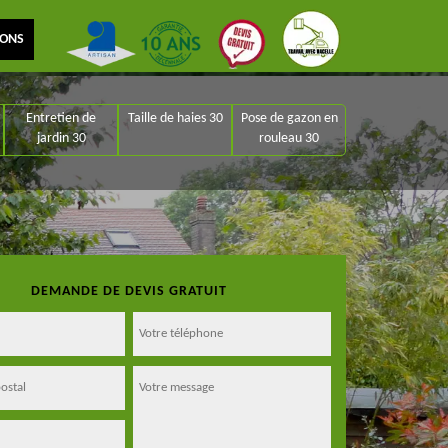
IONS
Entretien de
Taille de haies 30
Pose de gazon en
jardin 30
rouleau 30
DEMANDE DE DEVIS GRATUIT