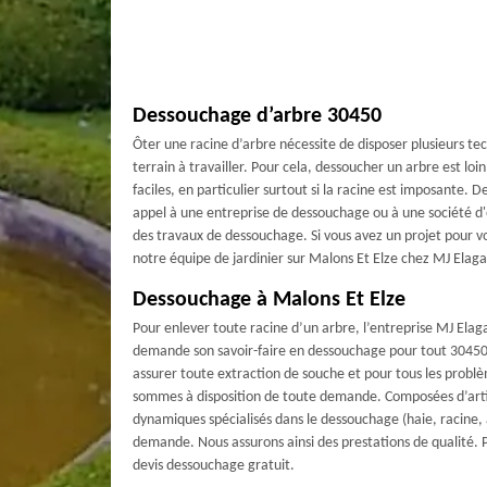
Dessouchage d’arbre 30450
Ôter une racine d’arbre nécessite de disposer plusieurs te
terrain à travailler. Pour cela, dessoucher un arbre est loi
faciles, en particulier surtout si la racine est imposante. De 
appel à une entreprise de dessouchage ou à une société d'e
des travaux de dessouchage. Si vous avez un projet pour vo
notre équipe de jardinier sur Malons Et Elze chez MJ Elaga
Dessouchage à Malons Et Elze
Pour enlever toute racine d’un arbre, l’entreprise MJ Ela
demande son savoir-faire en dessouchage pour tout 30450 
assurer toute extraction de souche et pour tous les problè
sommes à disposition de toute demande. Composées d’artis
dynamiques spécialisés dans le dessouchage (haie, racine, 
demande. Nous assurons ainsi des prestations de qualité. 
devis dessouchage gratuit.