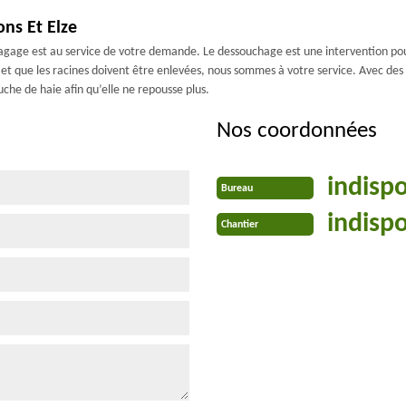
ns Et Elze
agage est au service de votre demande. Le dessouchage est une intervention pour 
e et que les racines doivent être enlevées, nous sommes à votre service. Avec des 
uche de haie afin qu’elle ne repousse plus.
Nos coordonnées
indisp
Bureau
indisp
Chantier