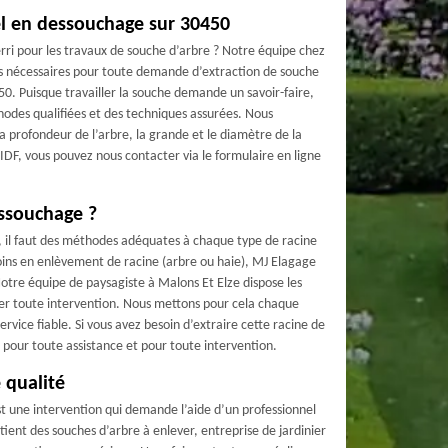
l en dessouchage sur 30450
rri pour les travaux de souche d’arbre ? Notre équipe chez
s nécessaires pour toute demande d’extraction de souche
50. Puisque travailler la souche demande un savoir-faire,
hodes qualifiées et des techniques assurées. Nous
 la profondeur de l’arbre, la grande et le diamètre de la
 IDF, vous pouvez nous contacter via le formulaire en ligne
ssouchage ?
, il faut des méthodes adéquates à chaque type de racine
esoins en enlèvement de racine (arbre ou haie), MJ Elagage
Notre équipe de paysagiste à Malons Et Elze dispose les
rer toute intervention. Nous mettons pour cela chaque
vice fiable. Si vous avez besoin d’extraire cette racine de
pour toute assistance et pour toute intervention.
 qualité
t une intervention qui demande l’aide d’un professionnel
ntient des souches d’arbre à enlever, entreprise de jardinier