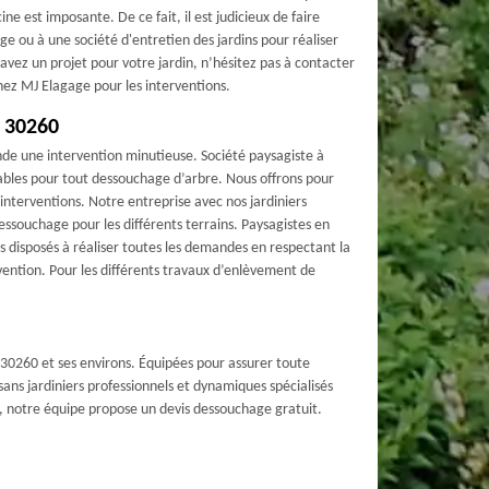
acine est imposante. De ce fait, il est judicieux de faire
e ou à une société d'entretien des jardins pour réaliser
avez un projet pour votre jardin, n’hésitez pas à contacter
chez MJ Elagage pour les interventions.
 30260
nde une intervention minutieuse. Société paysagiste à
iables pour tout dessouchage d’arbre. Nous offrons pour
interventions. Notre entreprise avec nos jardiniers
essouchage pour les différents terrains. Paysagistes en
 disposés à réaliser toutes les demandes en respectant la
ention. Pour les différents travaux d’enlèvement de
30260 et ses environs. Équipées pour assurer toute
ns jardiniers professionnels et dynamiques spécialisés
a, notre équipe propose un devis dessouchage gratuit.