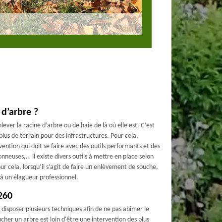
 d’arbre ?
ever la racine d’arbre ou de haie de là où elle est. C’est
lus de terrain pour des infrastructures. Pour cela,
vention qui doit se faire avec des outils performants et des
neuses,… il existe divers outils à mettre en place selon
our cela, lorsqu’il s’agit de faire un enlèvement de souche,
x à un élagueur professionnel.
260
 disposer plusieurs techniques afin de ne pas abîmer le
oucher un arbre est loin d'être une intervention des plus