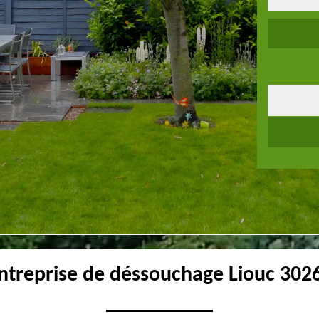
ntreprise de déssouchage Liouc 302