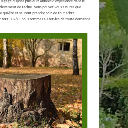
lagage dispose plusieurs années d’expérience dans le
enlèvement de racine. Vous pouvez vous assurer que
de qualité et sauront prendre soin de tout arbre.
our tout 30260, nous sommes au service de toute demande