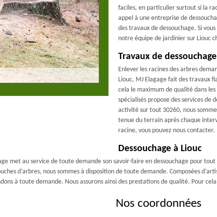
faciles, en particulier surtout si la r
appel à une entreprise de dessouchag
des travaux de dessouchage. Si vous 
notre équipe de jardinier sur Liouc 
Travaux de dessouchage
Enlever les racines des arbres dema
Liouc, MJ Elagage fait des travaux f
cela le maximum de qualité dans les 
spécialisés propose des services de d
activité sur tout 30260, nous sommes
tenue du terrain après chaque interv
racine, vous pouvez nous contacter.
Dessouchage à Liouc
gage met au service de toute demande son savoir-faire en dessouchage pour tout 
souches d’arbres, nous sommes à disposition de toute demande. Composées d’artisa
ondons à toute demande. Nous assurons ainsi des prestations de qualité. Pour cel
Nos coordonnées