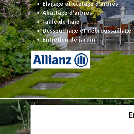
Elagage et étêtage d'arbres
Abattage d'arbres
Taille de haie
Dessouchage et débroussaillage
Entretien de jardin
E