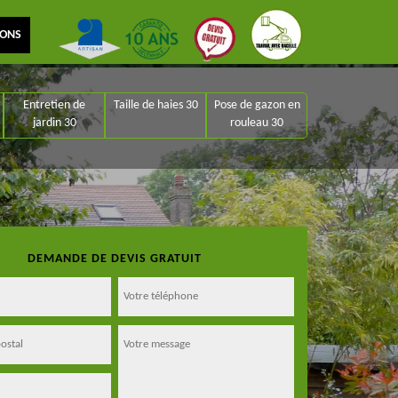
IONS
Entretien de
Taille de haies 30
Pose de gazon en
jardin 30
rouleau 30
DEMANDE DE DEVIS GRATUIT