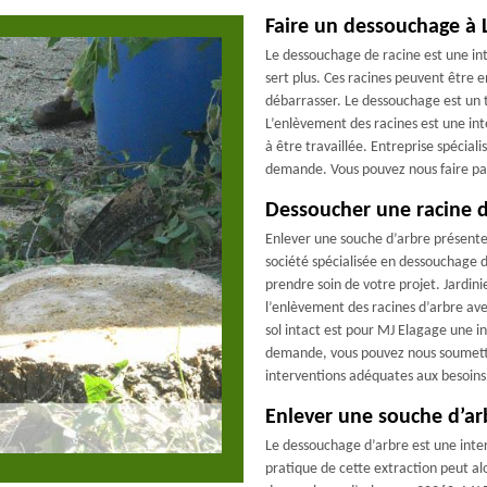
Faire un dessouchage à 
Le dessouchage de racine est une int
sert plus. Ces racines peuvent être e
débarrasser. Le dessouchage est un tr
L’enlèvement des racines est une in
à être travaillée. Entreprise spécia
demande. Vous pouvez nous faire pa
Dessoucher une racine d
Enlever une souche d’arbre présente l
société spécialisée en dessouchage 
prendre soin de votre projet. Jardini
l’enlèvement des racines d’arbre ave
sol intact est pour MJ Elagage une in
demande, vous pouvez nous soumettr
interventions adéquates aux besoins
Enlever une souche d’ar
Le dessouchage d’arbre est une inte
pratique de cette extraction peut al