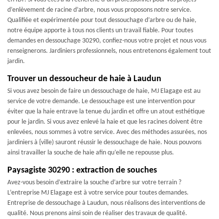
d’enlèvement de racine d’arbre, nous vous proposons notre service.
Qualifiée et expérimentée pour tout dessouchage d’arbre ou de haie,
notre équipe apporte à tous nos clients un travail fiable. Pour toutes
demandes en dessouchage 30290, confiez-nous votre projet et nous vous
renseignerons. Jardiniers professionnels, nous entretenons également tout
jardin.
Trouver un dessoucheur de haie à Laudun
Si vous avez besoin de faire un dessouchage de haie, MJ Elagage est au
service de votre demande. Le dessouchage est une intervention pour
éviter que la haie entrave la tenue du jardin et offre un atout esthétique
pour le jardin. Si vous avez enlevé la haie et que les racines doivent être
enlevées, nous sommes à votre service. Avec des méthodes assurées, nos
jardiniers à {ville) sauront réussir le dessouchage de haie. Nous pouvons
ainsi travailler la souche de haie afin qu’elle ne repousse plus.
Paysagiste 30290 : extraction de souches
Avez-vous besoin d’extraire la souche d’arbre sur votre terrain ?
L’entreprise MJ Elagage est à votre service pour toutes demandes.
Entreprise de dessouchage à Laudun, nous réalisons des interventions de
qualité. Nous prenons ainsi soin de réaliser des travaux de qualité.