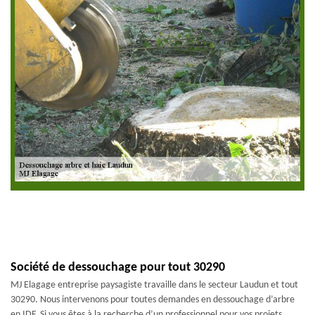
Société de dessouchage pour tout 30290
MJ Elagage entreprise paysagiste travaille dans le secteur Laudun et tout
30290. Nous intervenons pour toutes demandes en dessouchage d’arbre
en IDF. Si vous êtes à la recherche d’un professionnel pour vos projets