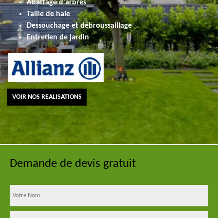
Abattage d'arbres
Taille de haie
Dessouchage et débroussaillage
Entretien de jardin
VOIR NOS REALISATIONS
Demande de devis gratuit