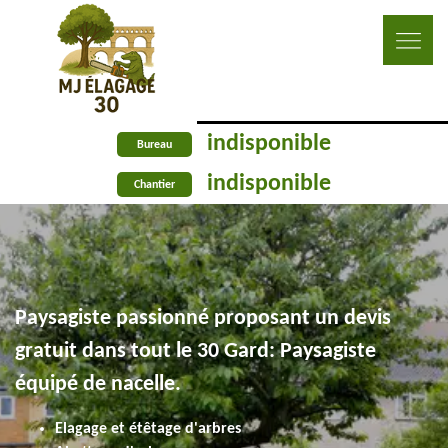
indisponible
Bureau
indisponible
Chantier
Paysagiste passionné proposant un devis
gratuit dans tout le 30 Gard: Paysagiste
équipé de nacelle.
Elagage et étêtage d'arbres