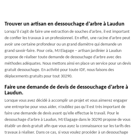
Trouver un artisan en dessouchage d’arbre à Laudun
Lorsqu’il s’agit de faire une extraction de souches d’arbre, il est important
de confier les travaux à un professionnel. En effet, une racine d’arbre peut
avoir une certaine profondeur ou un grand diamètre qui demande un
grand savoir-faire. Pour cela, MJ Elagage – artisan jardinier à Laudun
propose de réaliser toute demande de dessouchage d’arbre avec des
méthodes adéquates. Nous mettons ainsi en place un service pour un devis
gratuit dessouchage. En activité pour toute IDF, nous faisons des
déplacements gratuits pour tout 30290.
Faire une demande de devis de dessouchage d’arbre à
Laudun.
Lorsque vous avez décidé à accomplir un projet et vous aimerez engager
une entreprise pour vous aider, n’oubliez pas qu’il est très important de
faire une demande de devis avant qu’elle effectue le travail. Pour le
dessouchage d’arbre à Laudun, MJ Elagage dans le 30290 propose de vous
établir un devis gratuit afin que vous ayez la connaissance sur les tarifs des
travaux à réaliser. Dans ce cas, si vous voulez procéder à un dessouchage