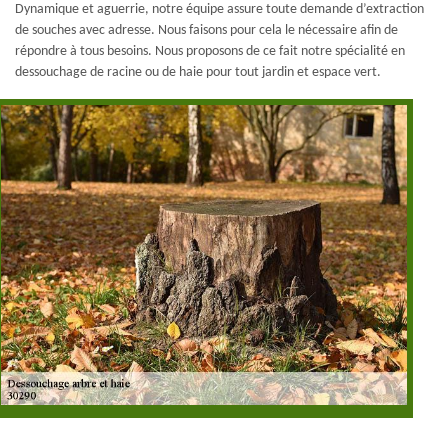
Dynamique et aguerrie, notre équipe assure toute demande d’extraction
de souches avec adresse. Nous faisons pour cela le nécessaire afin de
répondre à tous besoins. Nous proposons de ce fait notre spécialité en
dessouchage de racine ou de haie pour tout jardin et espace vert.