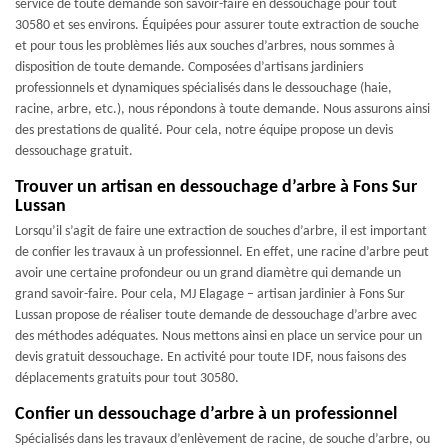
service de toute demande son savoir-faire en dessouchage pour tout
30580 et ses environs. Équipées pour assurer toute extraction de souche
et pour tous les problèmes liés aux souches d’arbres, nous sommes à
disposition de toute demande. Composées d’artisans jardiniers
professionnels et dynamiques spécialisés dans le dessouchage (haie,
racine, arbre, etc.), nous répondons à toute demande. Nous assurons ainsi
des prestations de qualité. Pour cela, notre équipe propose un devis
dessouchage gratuit.
Trouver un artisan en dessouchage d’arbre à Fons Sur
Lussan
Lorsqu’il s’agit de faire une extraction de souches d’arbre, il est important
de confier les travaux à un professionnel. En effet, une racine d’arbre peut
avoir une certaine profondeur ou un grand diamètre qui demande un
grand savoir-faire. Pour cela, MJ Elagage – artisan jardinier à Fons Sur
Lussan propose de réaliser toute demande de dessouchage d’arbre avec
des méthodes adéquates. Nous mettons ainsi en place un service pour un
devis gratuit dessouchage. En activité pour toute IDF, nous faisons des
déplacements gratuits pour tout 30580.
Confier un dessouchage d’arbre à un professionnel
Spécialisés dans les travaux d’enlèvement de racine, de souche d’arbre, ou