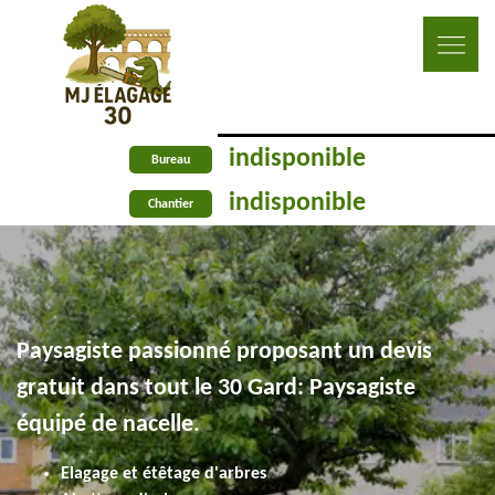
indisponible
Bureau
indisponible
Chantier
Paysagiste passionné proposant un devis
gratuit dans tout le 30 Gard: Paysagiste
équipé de nacelle.
Elagage et étêtage d'arbres