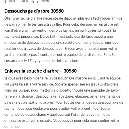
gratuit et sans engagement.
Dessouchage d’arbre 30580
Ôter une racine d’arbre nécessite de disposer plusieurs techniques afin de
ne pas abîmer le terrain à travailler. Pour cela, dessoucher un arbre est
loin d'être une intervention des plus faciles, en particulier surtout si la
racine est imposante. De ce fait, il est judicieux de faire appel à une
entreprise de dessouchage ou à une société d'entretien des jardins pour
réaliser des travaux de dessouchage. Si vous avez un projet pour votre
jardin, n’hésitez pas à contacter notre équipe de jardinier sur Fons Sur
Lussan chez MJ Elagage pour les interventions.
Enlever la souche d’arbre – 30580
Si vous avez besoin de faire un dessouchage d’arbre en IDF, notre équipe
MJ Elagage est à votre service. Société spécialisée en travaux d’arbre à
Fons Sur Lussan, nous mettons à disposition toute une panoplie de savoir-
faire en jardinage : dessouchage, abattage, élagage, aménagements de
paysage et plantation d’arbres. Pour toutes demandes en dessouchage de
racine, nous nous déplaçons pour étudier votre projet. Pour toute
demande de dessouchage – quel que soit l’état de la racine, notre
entreprise est à votre écoute. Vous pouvez pour cela nous confier votre
demande.