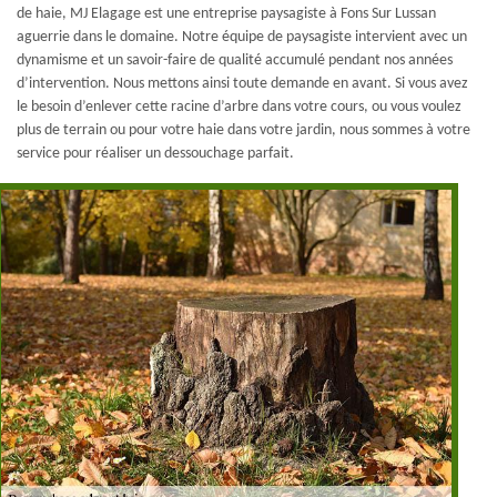
de haie, MJ Elagage est une entreprise paysagiste à Fons Sur Lussan
aguerrie dans le domaine. Notre équipe de paysagiste intervient avec un
dynamisme et un savoir-faire de qualité accumulé pendant nos années
d’intervention. Nous mettons ainsi toute demande en avant. Si vous avez
le besoin d’enlever cette racine d’arbre dans votre cours, ou vous voulez
plus de terrain ou pour votre haie dans votre jardin, nous sommes à votre
service pour réaliser un dessouchage parfait.