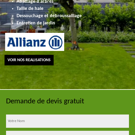
Abattage d'arbres
Taille de haie
Dessouchage et débroussaillage
Entretien de jardin
VOIR NOS REALISATIONS
Demande de devis gratuit