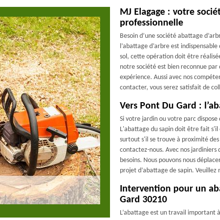
MJ Elagage : votre socié
professionnelle
Besoin d’une société abattage d’arbr
l’abattage d’arbre est indispensable 
sol, cette opération doit être réali
notre société est bien reconnue par 
expérience. Aussi avec nos compéten
contacter, vous serez satisfait de co
Vers Pont Du Gard : l’ab
Si votre jardin ou votre parc dispos
L'abattage du sapin doit être fait s
surtout s'il se trouve à proximité des
contactez-nous. Avec nos jardiniers q
besoins. Nous pouvons nous déplacer
projet d’abattage de sapin. Veuillez 
Intervention pour un aba
Gard 30210
L’abattage est un travail important 