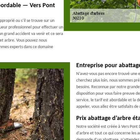
abordable — Vers Pont
pproprié ou s’il se trouve sur un
gueur professionnel pour effectuer un
 un grand accident va venir et ce sera
cet arbre. Vous pouvez nous
ommes experts dans ce domaine
Entreprise pour abattage
N’avez-vous pas encore trouvé une e
cherchez plus loin, nous sommes pré
besoins. Reconnue par notre grande 
disposition pour vous faire preuve 
service, le tarif est abordable et la
appeler, vous allez être satisfaits de
Prix abattage d’arbre ét
Notre société est créée à Vers Pont
d’arbre et tout ce qui concerne les a
demande d’un abattage, n’attendez pa