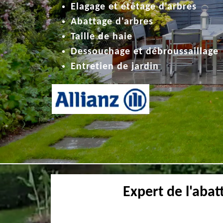
Elagage et étêtage d'arbres
Abattage d'arbres
Taille de haie
Dessouchage et débroussaillage
Entretien de jardin
Expert de l'abat