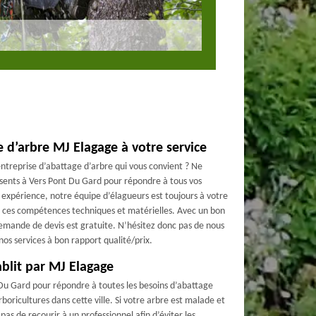
 d’arbre MJ Elagage à votre service
ntreprise d’abattage d’arbre qui vous convient ? Ne
sents à Vers Pont Du Gard pour répondre à tous vos
expérience, notre équipe d’élagueurs est toujours à votre
de ces compétences techniques et matérielles. Avec un bon
 demande de devis est gratuite. N’hésitez donc pas de nous
 nos services à bon rapport qualité/prix.
ablit par MJ Elagage
 Du Gard pour répondre à toutes les besoins d’abattage
rboricultures dans cette ville. Si votre arbre est malade et
s de recourir à un professionnel afin d’éviter les