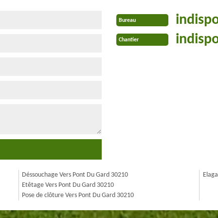
indisp
Bureau
indisp
Chantier
Déssouchage Vers Pont Du Gard 30210
Elaga
Etêtage Vers Pont Du Gard 30210
Pose de clôture Vers Pont Du Gard 30210