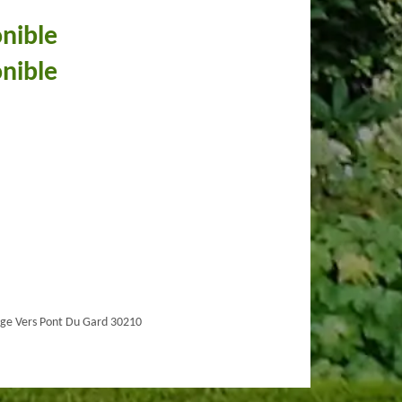
onible
onible
ge Vers Pont Du Gard 30210