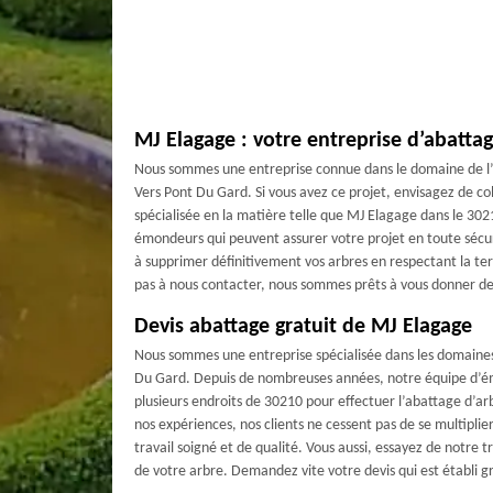
MJ Elagage : votre entreprise d’abatta
Nous sommes une entreprise connue dans le domaine de l’
Vers Pont Du Gard. Si vous avez ce projet, envisagez de co
spécialisée en la matière telle que MJ Elagage dans le 302
émondeurs qui peuvent assurer votre projet en toute sécu
à supprimer définitivement vos arbres en respectant la terr
pas à nous contacter, nous sommes prêts à vous donner d
Devis abattage gratuit de MJ Elagage
Nous sommes une entreprise spécialisée dans les domaines
Du Gard. Depuis de nombreuses années, notre équipe d’é
plusieurs endroits de 30210 pour effectuer l’abattage d’a
nos expériences, nos clients ne cessent pas de se multiplie
travail soigné et de qualité. Vous aussi, essayez de notre t
de votre arbre. Demandez vite votre devis qui est établi