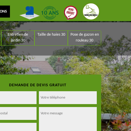
IONS
Entretien de
Taille de haies 30
Pose de gazon en
jardin 30
rouleau 30
DEMANDE DE DEVIS GRATUIT