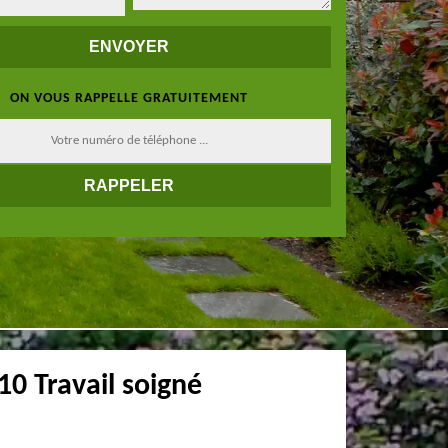
ON VOUS RAPPELLE GRATUITEMENT
10 Travail soigné