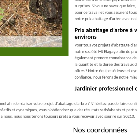
surprises. Si vous ne savez que faire
pour ce travail et vous assurent tou
notre prix abattage d’arbre avec not
Prix abattage d’arbre à
environs
Pour tous vos projets d’abattage d'a
notre société MJ Elagage afin de prof
également prendre connaissance de no
la quantité et la durée des travaux 
offres ? Notre équipe sérieuse et d
confiance, nous ferons de notre mie
Jardinier professionnel
nnel afin de réaliser votre projet d’abattage d’arbre ? N’hésitez pas de faire co
réatifs et dynamiques, vous n’obtiendrez que des résultats satisfaisants et pertinen
à nous, nous nous tenons toujours prêts à vous recevoir avec sourire sur 30210.
Nos coordonnées