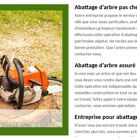
Abattage d’arbre pas ch
Notre entreprise propose le service 
ville que vous soyez particuliers, pr
d’émondeurs grimpeurs hautement qua
effectuons cette opération d’abatta
patrimoine végétal. Ne tardez pas de
bonne prestation. Que l’arbre présen
contactez-nous.
Abattage d’arbre assuré 
Si vous avez un arbre et que son lie
vous devez vous rendre dans une en
Cette opération est indispensable dan
nouvelles constructions et tout ce qu
ce travail, faites appel à notre équ
contacter, nous sommes spécialisés.
Entreprise pour abattage
N’avez-vous pas encore trouvé une e
cherchez plus loin, nous sommes pré