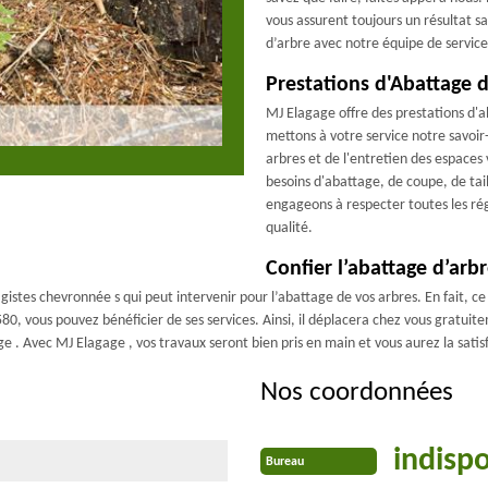
vous assurent toujours un résultat s
d’arbre avec notre équipe de service 
Prestations d'Abattage 
MJ Elagage offre des prestations d'a
mettons à votre service notre savoir
arbres et de l'entretien des espace
besoins d'abattage, de coupe, de tail
engageons à respecter toutes les rég
qualité.
Confier l’abattage d’arb
stes chevronnée s qui peut intervenir pour l’abattage de vos arbres. En fait, ce 
580, vous pouvez bénéficier de ses services. Ainsi, il déplacera chez vous gratu
 . Avec MJ Elagage , vos travaux seront bien pris en main et vous aurez la satisfa
Nos coordonnées
indisp
Bureau