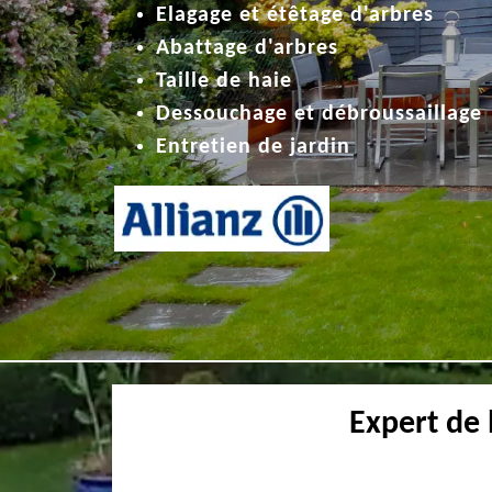
Elagage et étêtage d'arbres
Abattage d'arbres
Taille de haie
Dessouchage et débroussaillage
Entretien de jardin
Expert de 