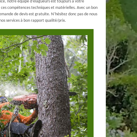
e, notre équipe d’élagueurs est toujours à votre
de ces compétences techniques et matérielles. Avec un bon
 demande de devis est gratuite. N’hésitez donc pas de nous
 nos services à bon rapport qualité/prix.