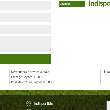
indisp
Chantier
Déssouchage Seynes 30580
Elaga
Etêtage Seynes 30580
Pose de clôture Seynes 30580
indisponible