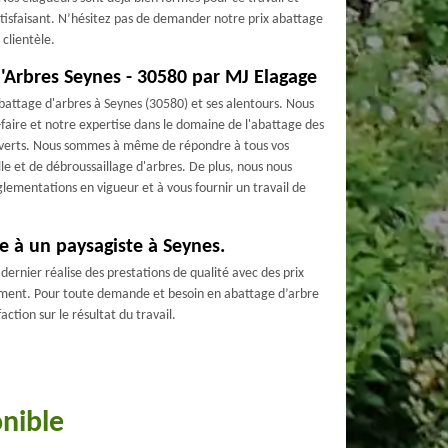
atisfaisant. N’hésitez pas de demander notre prix abattage
clientèle.
d'Arbres Seynes - 30580 par MJ Elagage
battage d'arbres à Seynes (30580) et ses alentours. Nous
-faire et notre expertise dans le domaine de l'abattage des
s verts. Nous sommes à même de répondre à tous vos
le et de débroussaillage d'arbres. De plus, nous nous
lementations en vigueur et à vous fournir un travail de
re à un paysagiste à Seynes.
dernier réalise des prestations de qualité avec des prix
itement. Pour toute demande et besoin en abattage d’arbre
ction sur le résultat du travail.
onible