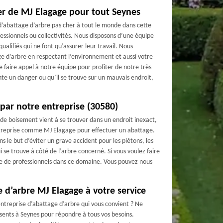
er de MJ Elagage pour tout Seynes
d’abattage d’arbre pas cher à tout le monde dans cette
ofessionnels ou collectivités. Nous disposons d’une équipe
lifiés qui ne font qu’assurer leur travail. Nous
ge d’arbre en respectant l’environnement et aussi votre
 faire appel à notre équipe pour profiter de notre très
te un danger ou qu’il se trouve sur un mauvais endroit,
par notre entreprise (30580)
u de boisement vient à se trouver dans un endroit inexact,
treprise comme MJ Elagage pour effectuer un abattage.
s le but d’éviter un grave accident pour les piétons, les
i se trouve à côté de l’arbre concerné. Si vous voulez faire
ipe de professionnels dans ce domaine. Vous pouvez nous
 d’arbre MJ Elagage à votre service
ntreprise d’abattage d’arbre qui vous convient ? Ne
sents à Seynes pour répondre à tous vos besoins.