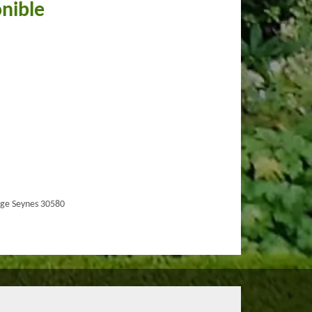
onible
ge Seynes 30580