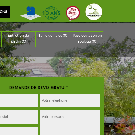
IONS
Entretien de
Taille de haies 30
Pose de gazon en
jardin 30
rouleau 30
DEMANDE DE DEVIS GRATUIT