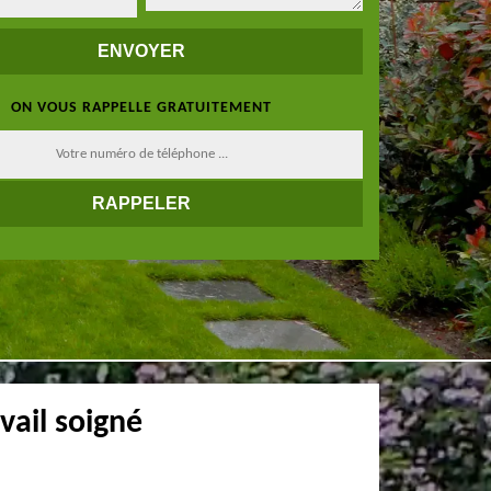
ON VOUS RAPPELLE GRATUITEMENT
vail soigné