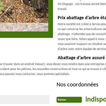
MJ Elagage , vos travaux seront bien 
travail.
Prix abattage d’arbre ét
Notre société est créée à Servas pou
ce qui concerne les arboricultures d
abattage, n’attendez pas de recourir à
savez que faire, faites appel à nous.
vous assurent toujours un résultat s
d’arbre avec notre équipe de service 
Abattage d’arbre assuré 
à se trouver dans un endroit inexact, vous devez vous rendre dans une entrepri
cident pour les piétons, les nouvelles constructions et tout ce qui se trouve à côté
Vous pouvez nous contacter, nous sommes spécialisés.
Nos coordonnées
indisp
Bureau