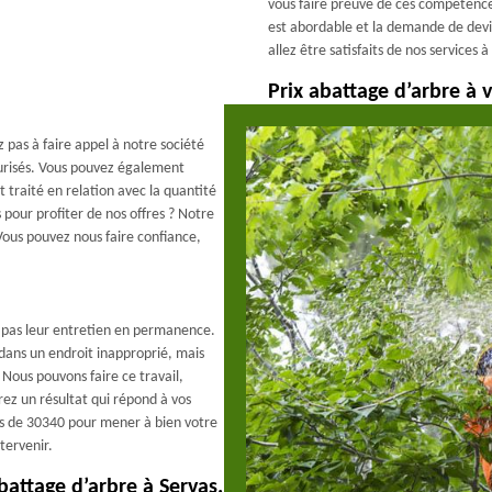
vous faire preuve de ces compétences
est abordable et la demande de devis
allez être satisfaits de nos services 
Prix abattage d’arbre à
z pas à faire appel à notre société
curisés. Vous pouvez également
t traité en relation avec la quantité
 pour profiter de nos offres ? Notre
ous pouvez nous faire confiance,
ez pas leur entretien en permanence.
 dans un endroit inapproprié, mais
. Nous pouvons faire ce travail,
rez un résultat qui répond à vos
ns de 30340 pour mener à bien votre
tervenir.
battage d’arbre à Servas.