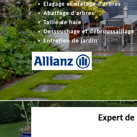
Elagage et étêtage d'arbres
Abattage d'arbres
Taille de haie
Dessouchage et débroussaillage
Entretien de jardin
Expert de 