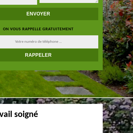
ON VOUS RAPPELLE GRATUITEMENT
vail soigné