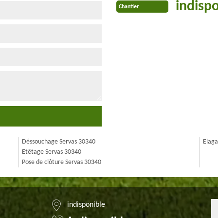
indisp
Chantier
Déssouchage Servas 30340
Elaga
Etêtage Servas 30340
Pose de clôture Servas 30340
indisponible