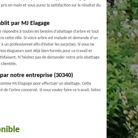
pris en main et vous aurez la satisfaction sur le résultat du
ablit par MJ Elagage
r répondre à toutes les besoins d’abattage d’arbre et tout
ans cette ville. Si votre arbre est malade et demande d’un
 un professionnel afin d’éviter les surprises. Si vous ne
 Nos élagueurs sont déjà bien formés pour ce travail et
atisfaisant. N’hésitez pas de demander notre prix abattage
clientèle.
par notre entreprise (30340)
se comme MJ Elagage pour effectuer un abattage. Cette
 de l’arbre concerné. Si vous voulez faire ce travail, faites
onible