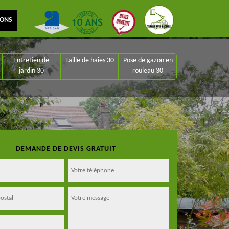
IONS
Entretien de
Taille de haies 30
Pose de gazon en
jardin 30
rouleau 30
DEMANDE DE DEVIS GRATUIT