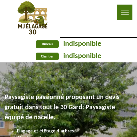
indisponible
Bureau
indisponible
Chantier
Paysagiste passionné proposant un devis
gratuit dans tout le 30 Gard: Paysagiste
équipé de nacelle.
Elagage et étêtage d'arbres