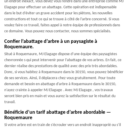
un endroit inexact, vous devez vous rendre dans une entreprise comme MJ
Elagage pour effectuer un abattage. Cette opération est indispensable
dans le but d’éviter un grave accident pour les piétons, les nouvelles
constructions et tout ce qui se trouve à côté de l’arbre concerné. Si vous
voulez faire ce travail, faites appel à notre équipe de professionnels dans
ce domaine. Vous pouvez nous contacter, nous sommes spécialisés.
Confier l’abattage d’arbre à un paysagiste à
Roquemaure.
Situé à Roquemaure, MJ Elagage dispose d’une équipe des paysagistes
chevronnée s qui peut intervenir pour l’abattage de vos arbres. En fait, ce
dernier réalise des prestations de qualité avec des prix très abordables.
Donc, si vous habitez à Roquemaure dans le 30150, vous pouvez bénéficier
de ses services. Ainsi, il déplacera chez vous gratuitement. Pour toute
demande et besoin en abattage d’arbre à Roquemaure dans le 30150,
n’ayez crainte à appeler MJ Elagage . Avec MJ Elagage , vos travaux
seront bien pris en main et vous aurez la satisfaction sur le résultat du
travail.
Bénéficie d’un tarif abattage d’arbre abordable —
Roquemaure
Si votre arbre est en train de s’écrouler vers un endroit inapproprié ou s’il