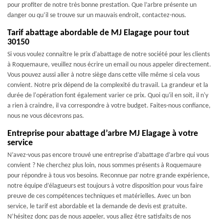
pour profiter de notre très bonne prestation. Que l’arbre présente un
danger ou qu’il se trouve sur un mauvais endroit, contactez-nous.
Tarif abattage abordable de MJ Elagage pour tout
30150
Si vous voulez connaître le prix d'abattage de notre société pour les clients
à Roquemaure, veuillez nous écrire un email ou nous appeler directement.
Vous pouvez aussi aller à notre siège dans cette ville même si cela vous
convient. Notre prix dépend de la complexité du travail. La grandeur et la
durée de l'opération font également varier ce prix. Quoi qu'il en soit, il n'y
a rien à craindre, il va correspondre à votre budget. Faites-nous confiance,
nous ne vous décevrons pas.
Entreprise pour abattage d’arbre MJ Elagage à votre
service
N’avez-vous pas encore trouvé une entreprise d’abattage d’arbre qui vous
convient ? Ne cherchez plus loin, nous sommes présents à Roquemaure
pour répondre à tous vos besoins. Reconnue par notre grande expérience,
notre équipe d’élagueurs est toujours à votre disposition pour vous faire
preuve de ces compétences techniques et matérielles. Avec un bon
service, le tarif est abordable et la demande de devis est gratuite.
N’hésitez donc pas de nous appeler, vous allez être satisfaits de nos