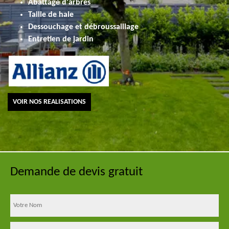
Abattage d'arbres
Taille de haie
Dessouchage et débroussaillage
Entretien de jardin
VOIR NOS REALISATIONS
Demande de devis gratuit