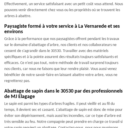
Effectivement, un service satisfaisant avec un petit coût vous attend. Nous
pouvons venir directement chez vous ou les propriétés où se trouvent les
arbres à abattre.
Paysagiste formé à votre service à La Vernarede et ses
environs
Grâce à la performance que nos paysagistes offrent pendant les travaux
sur le domaine d’abattage d’arbre, nos clients et nos collaborateurs ne
cessent de s’agrandir dans le 30530. Travailler avec des matériels
spécifiques et à la pointe assurent des résultats toujours satisfaisants et
efficaces. Ce n’est pas tout, notre méthode de travail surprend toujours
nos clients, car nous ne faisons que leur rendre plaisir. Vous aussi venez
bénéficier de notre savoir-faire en laissant abattre votre arbre, vous ne
regretterez pas.
Abattage de sapin dans le 30530 par des professionnels
de MJ Elagage
Le sapin est parmi les types d’arbres fragiles. Il peut vieillir et au fil du
temps, il devient sec et cassant. L’abattage de sapin est donc de mise pour
éviter son dépérissement, mais aussi les incendies, car ce type d’arbre est
très sensible au feu. Notre compagnie peut prendre en charge ce travail si
votre sapin requiert un abattage. Contactez-nous, nous nous munissons