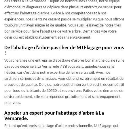
des arbres à La Vernarede. Depuis de nombreuses années, notre équipe
d’émondeurs élagueurs se déplace dans plusieurs endroits de 30530 pour
effectuer l’abattage d’arbre. Grâce à nos compétences et à nos
expériences, nos clients ne cessent pas de se multiplier vu que nous offrons
toujours un travail soigné et de qualité. Vous aussi, essayez de notre très
bon service pour faire l’abattage de votre arbre. Demandez vite votre
devis qui est établi gratuitement et sans engagement.
De l’abattage d’arbre pas cher de MJ Elagage pour vous
!
Vous cherchez une entreprise d'abattage d'arbres bon marché qui ne ruine
pas votre dépense à La Vernarede ? S'il vous plaît, appelez-nous sans
hésiter, car c'est dans notre expertise de faire ce travail. Avec nos
jardiniers sérieux et dynamiques, vous obtiendrez sûrement un résultat de
preuve et de qualité. De plus, notre coût d’intervention est très compétitif
pour tous les habitants de 30530 et ses environs. Faites votre demande de
devis rapidement, elle sera répondue gratuitement et sans engagement
pour vous.
Appeler un expert pour l’abattage d’arbre à La
Vernarede.
En tant qu’entreprise abattage d’arbre professionnelle, MJ Elagage qui