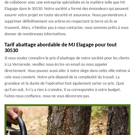
de collaborer avec une entreprise spécialisée en la matière telle que MJ
Elagage dans le 30530. Notre société a formé des émondeurs qui peuvent
assurer votre projet en toute sécurité et assurance. Nous parviendrons à
supprimer définitivement vos arbres en respectant la terre où ils se
trouvent. Alors, n'hésitez pas à nous contacter, nous sommes prêts à vous
donner de nombreuses informations.
Tarif abattage abordable de MJ Elagage pour tout
30530
Si vous voulez connaître le prix d'abattage de notre société pour les clients
à La Vernarede, veuillez nous écrire un email ou nous appeler
directement. Vous pouvez aussi aller à notre siège dans cette ville même si
cela vous convient. Notre prix dépend de la complexité du travail. La
grandeur et la durée de l'opération font également varier ce prix. Quoi
qu'il en soit, il n'y a rien à craindre, il va correspondre à votre budget.
Faites-nous confiance, nous ne vous décevrons pas.