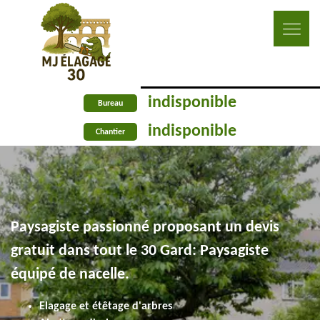
indisponible
Bureau
indisponible
Chantier
Paysagiste passionné proposant un devis
gratuit dans tout le 30 Gard: Paysagiste
équipé de nacelle.
Elagage et étêtage d'arbres