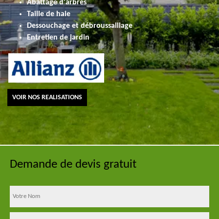
Abattage d'arbres
Taille de haie
Dessouchage et débroussaillage
Entretien de jardin
VOIR NOS REALISATIONS
Demande de devis gratuit