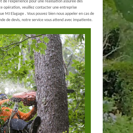
et de l’expérience pour une réalisation assurée des
te opération, veuillez contacter une entreprise
ue MJ Elagage . Vous pouvez bien nous appeler en cas de
ande de devis, notre service vous attend avec impatiente.