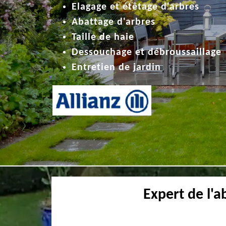
Elagage et étêtage d'arbres
Abattage d'arbres
Taille de haie
Dessouchage et débroussaillage
Entretien de jardin
Expert de l'a