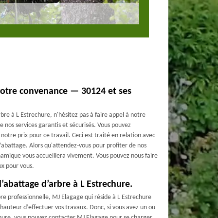
 votre convenance — 30124 et ses
bre à L Estrechure, n'hésitez pas à faire appel à notre
e nos services garantis et sécurisés. Vous pouvez
tre prix pour ce travail. Ceci est traité en relation avec
d’abattage. Alors qu'attendez-vous pour profiter de nos
ynamique vous accueillera vivement. Vous pouvez nous faire
ux pour vous.
’abattage d’arbre à L Estrechure.
re professionnelle, MJ Elagage qui réside à L Estrechure
 hauteur d’effectuer vos travaux. Donc, si vous avez un ou
echure, vous pouvez contacter MJ Elagage pour se charger