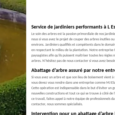
Service de jardiniers performants à L E
Le soin des arbres est la passion primordiale de nos jardi
nous si vous avez le projet de couper des arbres inutiles 
environs. Jardiniers qualifiés et compétents dans le domain
en respectant le milieu de la plantation. Notre entreprise
paysagistes afin qu'ils puissent maîtriser toutes les règles
arbres. N’hésitez pas de nous contacter si vous avez besoi
Abattage d’arbre assuré par notre entr
Si vous avez un arbre et que son lieu de boisement vient à 
vous devez vous rendre dans une entreprise comme MJ Ela
Cette opération est indispensable dans le but d’éviter un g
nouvelles constructions et tout ce qui se trouve à côté de l
ce travail, faites appel à notre équipe de professionnels 
contacter, nous sommes spécialisés.
Intervention pour un abattage d’arbre b