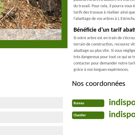
du travail. Pour cela, il pourra vous 
tarifs des travaux à réaliser ainsi qu
l’abattage de vos arbres à L Estrech
Bénéficie d’un tarif aba
Si votre arbre est en train de s’écrou
terrain de construction, recourez vi
abattage au plus vite. Si vous néglig
très dangereux pour tout ce qui se t
contacter pour demander notre tari
grâce à nos longues expériences.
Nos coordonnées
indisp
Bureau
indisp
Chantier