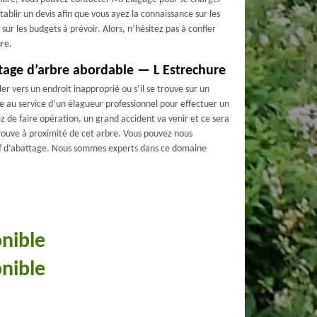
établir un devis afin que vous ayez la connaissance sur les
e sur les budgets à prévoir. Alors, n’hésitez pas à confier
ure.
ttage d’arbre abordable — L Estrechure
ler vers un endroit inapproprié ou s’il se trouve sur un
te au service d’un élagueur professionnel pour effectuer un
ez de faire opération, un grand accident va venir et ce sera
rouve à proximité de cet arbre. Vous pouvez nous
f d’abattage. Nous sommes experts dans ce domaine
onible
onible