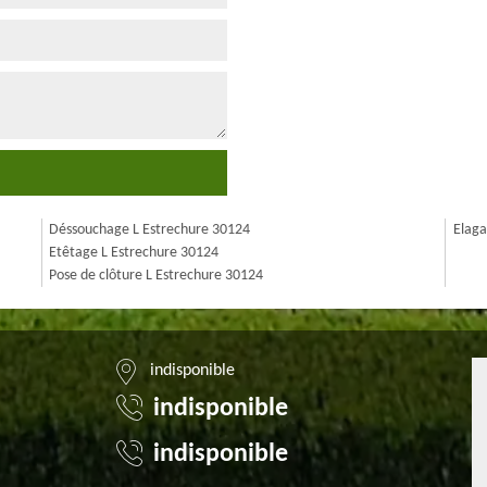
Déssouchage L Estrechure 30124
Elaga
Etêtage L Estrechure 30124
Pose de clôture L Estrechure 30124
indisponible
indisponible
indisponible