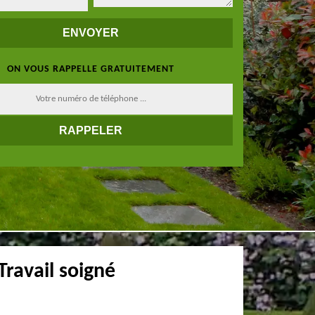
ON VOUS RAPPELLE GRATUITEMENT
Travail soigné