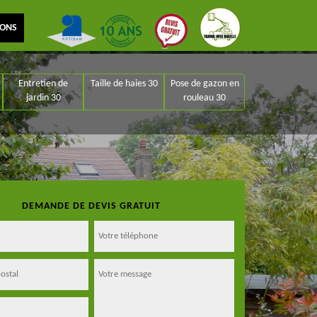
IONS
Entretien de
Taille de haies 30
Pose de gazon en
jardin 30
rouleau 30
DEMANDE DE DEVIS GRATUIT