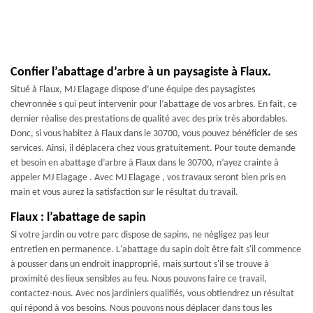
Confier l’abattage d’arbre à un paysagiste à Flaux.
Situé à Flaux, MJ Elagage dispose d’une équipe des paysagistes
chevronnée s qui peut intervenir pour l’abattage de vos arbres. En fait, ce
dernier réalise des prestations de qualité avec des prix très abordables.
Donc, si vous habitez à Flaux dans le 30700, vous pouvez bénéficier de ses
services. Ainsi, il déplacera chez vous gratuitement. Pour toute demande
et besoin en abattage d’arbre à Flaux dans le 30700, n’ayez crainte à
appeler MJ Elagage . Avec MJ Elagage , vos travaux seront bien pris en
main et vous aurez la satisfaction sur le résultat du travail.
Flaux : l’abattage de sapin
Si votre jardin ou votre parc dispose de sapins, ne négligez pas leur
entretien en permanence. L'abattage du sapin doit être fait s'il commence
à pousser dans un endroit inapproprié, mais surtout s'il se trouve à
proximité des lieux sensibles au feu. Nous pouvons faire ce travail,
contactez-nous. Avec nos jardiniers qualifiés, vous obtiendrez un résultat
qui répond à vos besoins. Nous pouvons nous déplacer dans tous les