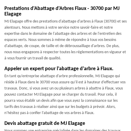
Prestations d'Abattage d'Arbres Flaux - 30700 par MJ
Elagage
MJ Elagage offre des prestations d'abattage d'arbres à Flaux (30700) et ses
alentours. Nous mettons à votre service notre savoir-faire et notre
expertise dans le domaine de l'abattage des arbres et de l'entretien des
espaces verts. Nous sommes à même de répondre à tous vos besoins
d'abattage, de coupe, de taille et de débroussaillage d'arbres. De plus,
nous nous engageons à respecter toutes les réglementations en vigueur et
à vous fournir un travail de qualité.
Appeler un expert pour l’abattage d’arbre à Flaux.
En tant qu’entreprise abattage d’arbre professionnelle, MJ Elagage qui
réside à Flaux dans le 30700 vous assure qu’il est à hauteur d’effectuer vos
travaux. Donc, si vous avez un ou plusieurs arbres à abattre à Flaux, vous
pouvez contacter MJ Elagage pour se charger du travail. Pour cela, il
pourra vous établir un devis afin que vous ayez la connaissance sur les
tarifs des travaux à réaliser ainsi que sur les budgets à prévoir. Alors,
n’hésitez pas à confier l’abattage de vos arbres à Flaux.
Devis abattage gratuit de MJ Elagage
Nous sommes une entreprise spécialisée dans les domaines des travaux