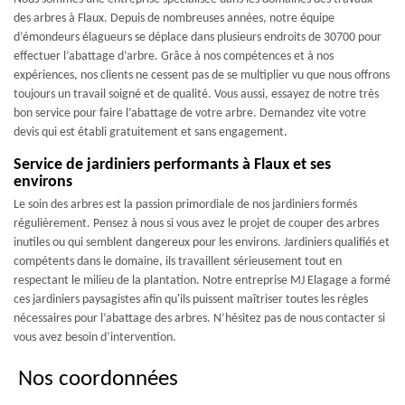
des arbres à Flaux. Depuis de nombreuses années, notre équipe
d’émondeurs élagueurs se déplace dans plusieurs endroits de 30700 pour
effectuer l’abattage d’arbre. Grâce à nos compétences et à nos
expériences, nos clients ne cessent pas de se multiplier vu que nous offrons
toujours un travail soigné et de qualité. Vous aussi, essayez de notre très
bon service pour faire l’abattage de votre arbre. Demandez vite votre
devis qui est établi gratuitement et sans engagement.
Service de jardiniers performants à Flaux et ses
environs
Le soin des arbres est la passion primordiale de nos jardiniers formés
régulièrement. Pensez à nous si vous avez le projet de couper des arbres
inutiles ou qui semblent dangereux pour les environs. Jardiniers qualifiés et
compétents dans le domaine, ils travaillent sérieusement tout en
respectant le milieu de la plantation. Notre entreprise MJ Elagage a formé
ces jardiniers paysagistes afin qu'ils puissent maîtriser toutes les règles
nécessaires pour l’abattage des arbres. N’hésitez pas de nous contacter si
vous avez besoin d’intervention.
Nos coordonnées