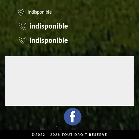
indisponible
indisponible
indisponible
©2022 - 2026 TOUT DROIT RÉSERVÉ