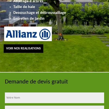
Abattage d'arbres
Taille de haie
Dessouchage et débroussaillage
Entretien de jardin
VOIR NOS REALISATIONS
Demande de devis gratuit