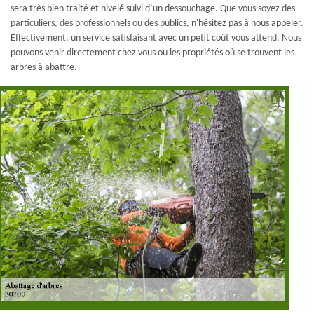
sera très bien traité et nivelé suivi d’un dessouchage. Que vous soyez des
particuliers, des professionnels ou des publics, n'hésitez pas à nous appeler.
Effectivement, un service satisfaisant avec un petit coût vous attend. Nous
pouvons venir directement chez vous ou les propriétés où se trouvent les
arbres à abattre.