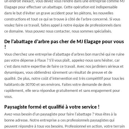
un endroit inexact, vous devez vous rendre dans une entreprise comme MJ
Elagage pour effectuer un abattage. Cette opération est indispensable
dans le but d’éviter un grave accident pour les piétons, les nouvelles
constructions et tout ce qui se trouve à côté de l’arbre concerné. Si vous
voulez faire ce travail, faites appel à notre équipe de professionnels dans
ce domaine. Vous pouvez nous contacter, nous sommes spécialisés.
De l’abattage d’arbre pas cher de MJ Elagage pour vous
!
Vous cherchez une entreprise d'abattage d'arbres bon marché qui ne ruine
pas votre dépense à Flaux ? S'il vous plaît, appelez-nous sans hésiter, car
c'est dans notre expertise de faire ce travail. Avec nos jardiniers sérieux et
dynamiques, vous obtiendrez sûrement un résultat de preuve et de
qualité. De plus, notre coût d’intervention est très compétitif pour tous les
habitants de 30700 et ses environs. Faites votre demande de devis
rapidement, elle sera répondue gratuitement et sans engagement pour
vous.
Paysagiste formé et qualifié à votre service !
Avez-vous besoin d'un paysagiste pour faire l'abattage ? Vous êtes à la
bonne adresse. Notre entreprise a ces professionnels paysagistes qui
peuvent répondre à tous vos besoins. Professionnel en action, votre terrain