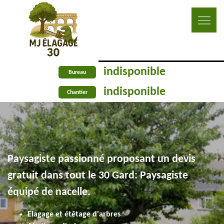
indisponible
Bureau
indisponible
Chantier
Paysagiste passionné proposant un devis
gratuit dans tout le 30 Gard: Paysagiste
équipé de nacelle.
Elagage et étêtage d'arbres