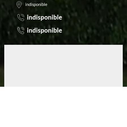
indisponible
indisponible
indisponible
©2022 - 2026 TOUT DROIT RÉSERVÉ
MENTIONS LÉGALES