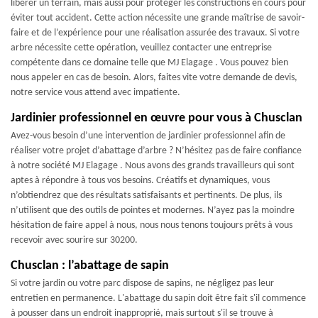
libérer un terrain, mais aussi pour protéger les constructions en cours pour
éviter tout accident. Cette action nécessite une grande maîtrise de savoir-
faire et de l’expérience pour une réalisation assurée des travaux. Si votre
arbre nécessite cette opération, veuillez contacter une entreprise
compétente dans ce domaine telle que MJ Elagage . Vous pouvez bien
nous appeler en cas de besoin. Alors, faites vite votre demande de devis,
notre service vous attend avec impatiente.
Jardinier professionnel en œuvre pour vous à Chusclan
Avez-vous besoin d’une intervention de jardinier professionnel afin de
réaliser votre projet d’abattage d’arbre ? N’hésitez pas de faire confiance
à notre société MJ Elagage . Nous avons des grands travailleurs qui sont
aptes à répondre à tous vos besoins. Créatifs et dynamiques, vous
n’obtiendrez que des résultats satisfaisants et pertinents. De plus, ils
n’utilisent que des outils de pointes et modernes. N’ayez pas la moindre
hésitation de faire appel à nous, nous nous tenons toujours prêts à vous
recevoir avec sourire sur 30200.
Chusclan : l’abattage de sapin
Si votre jardin ou votre parc dispose de sapins, ne négligez pas leur
entretien en permanence. L'abattage du sapin doit être fait s'il commence
à pousser dans un endroit inapproprié, mais surtout s'il se trouve à