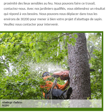
proximité des lieux sensibles au feu. Nous pouvons faire ce travail,
contactez-nous. Avec nos jardiniers qualifiés, vous obtiendrez un résultat
qui répond à vos besoins. Nous pouvons nous déplacer dans tous les
environs de 30200 pour mener à bien votre projet d’abattage de sapin.
Veuillez nous contacter pour intervenir.