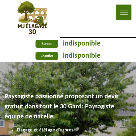
indisponible
Bureau
indisponible
Chantier
Paysagiste passionné proposant un devis
gratuit dans tout le 30 Gard: Paysagiste
équipé de nacelle.
Elagage et étêtage d'arbres