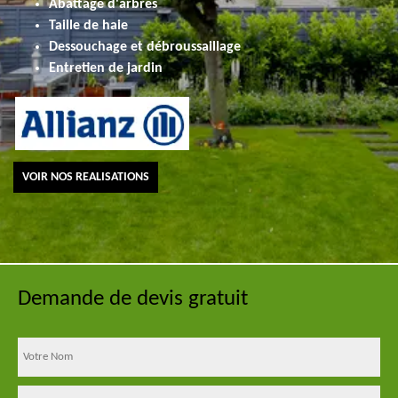
Abattage d'arbres
Taille de haie
Dessouchage et débroussaillage
Entretien de jardin
VOIR NOS REALISATIONS
Demande de devis gratuit