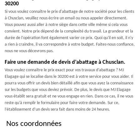
30200
Si vous voulez connaître le prix d'abattage de notre société pour les clients
à Chusclan, veuillez nous écrire un email ou nous appeler directement.
Vous pouvez aussi aller à notre siège dans cette ville même si cela vous
convient. Notre prix dépend de la complexité du travail. La grandeur et la
durée de l'opération font également varier ce prix. Quoi qu'il en soit, il n'y
a rien à craindre, il va correspondre à votre budget. Faites-nous confiance,
nous ne vous décevrons pas.
Faire une demande de devis d’abattage à Chusclan.
Vous voulez connaître le prix exact pour vos travaux d’abattage ? MJ
Elagage qui se localise dans le 30200 est à votre service pour vous aider. Il
pourra vous offrir un devis bien détaillé afin que vous ayez la connaissance
sur les budgets que vous deviez prévoir. De plus, le devis que MJ Elagage
vous établit sera gratuit et ne vous engage en rien. Dans ce cas, il ne vous
reste qu’à remplir le formulaire pour faire votre demande. Sur ce,
l’établissement d’un devis sera fait dans moins de 24 heures.
Nos coordonnées