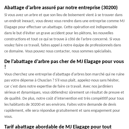
Abattage d’arbre assuré par notre entreprise (30200)
Si vous avez un arbre et que son lieu de boisement vient à se trouver dans
un endroit inexact, vous devez vous rendre dans une entreprise comme MJ
Elagage pour effectuer un abattage. Cette opération est indispensable
dans le but d’éviter un grave accident pour les piétons, les nouvelles
constructions et tout ce qui se trouve à côté de l’arbre concerné. Si vous
voulez faire ce travail, faites appel à notre équipe de professionnels dans
ce domaine. Vous pouvez nous contacter, nous sommes spécialisés.
De l’abattage d’arbre pas cher de MJ Elagage pour vous
!
Vous cherchez une entreprise d'abattage d'arbres bon marché qui ne ruine
pas votre dépense à Chusclan ? S'il vous plaît, appelez-nous sans hésiter,
car c'est dans notre expertise de faire ce travail. Avec nos jardiniers
sérieux et dynamiques, vous obtiendrez sûrement un résultat de preuve et
de qualité. De plus, notre coût d’intervention est très compétitif pour tous
les habitants de 30200 et ses environs. Faites votre demande de devis
rapidement, elle sera répondue gratuitement et sans engagement pour
vous.
Tarif abattage abordable de MJ Elagage pour tout