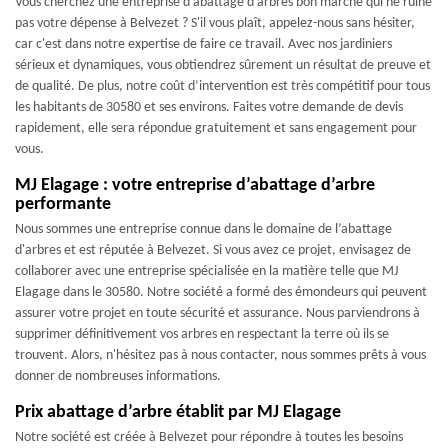
Vous cherchez une entreprise d'abattage d'arbres bon marché qui ne ruine
pas votre dépense à Belvezet ? S'il vous plaît, appelez-nous sans hésiter,
car c'est dans notre expertise de faire ce travail. Avec nos jardiniers
sérieux et dynamiques, vous obtiendrez sûrement un résultat de preuve et
de qualité. De plus, notre coût d’intervention est très compétitif pour tous
les habitants de 30580 et ses environs. Faites votre demande de devis
rapidement, elle sera répondue gratuitement et sans engagement pour
vous.
MJ Elagage : votre entreprise d’abattage d’arbre
performante
Nous sommes une entreprise connue dans le domaine de l’abattage
d'arbres et est réputée à Belvezet. Si vous avez ce projet, envisagez de
collaborer avec une entreprise spécialisée en la matière telle que MJ
Elagage dans le 30580. Notre société a formé des émondeurs qui peuvent
assurer votre projet en toute sécurité et assurance. Nous parviendrons à
supprimer définitivement vos arbres en respectant la terre où ils se
trouvent. Alors, n'hésitez pas à nous contacter, nous sommes prêts à vous
donner de nombreuses informations.
Prix abattage d’arbre établit par MJ Elagage
Notre société est créée à Belvezet pour répondre à toutes les besoins