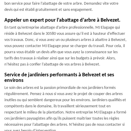
bon service pour faire l’abattage de votre arbre. Demandez vite votre
devis qui est établi gratuitement et sans engagement.
Appeler un expert pour l’abattage d’arbre à Belvezet.
En tant qu’entreprise abattage d’arbre professionnelle, MJ Elagage qui
réside à Belvezet dans le 30580 vous assure qu’il est à hauteur d’effectuer
vos travaux. Donc, si vous avez un ou plusieurs arbres à abattre à Belvezet,
vous pouvez contacter MJ Elagage pour se charger du travail. Pour cela, il
pourra vous établir un devis afin que vous ayez la connaissance sur les
tarifs des travaux à réaliser ainsi que sur les budgets à prévoir. Alors,
n’hésitez pas à confier l’abattage de vos arbres à Belvezet.
Service de jardiniers performants à Belvezet et ses
environs
Le soin des arbres est la passion primordiale de nos jardiniers formés
régulièrement. Pensez à nous si vous avez le projet de couper des arbres
inutiles ou qui semblent dangereux pour les environs. Jardiniers qualifiés et
compétents dans le domaine, ils travaillent sérieusement tout en
respectant le milieu de la plantation. Notre entreprise MJ Elagage a formé
ces jardiniers paysagistes afin qu'ils puissent maîtriser toutes les règles
nécessaires pour l’abattage des arbres. N’hésitez pas de nous contacter si
vous avez besoin d’intervention.