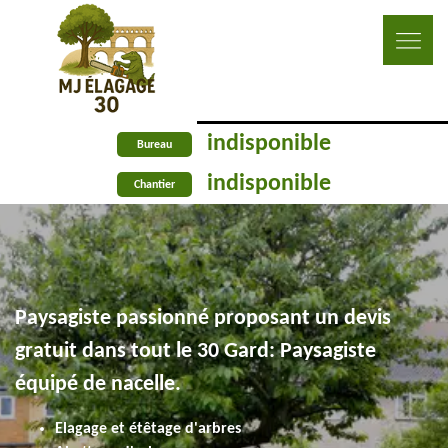
indisponible
Bureau
indisponible
Chantier
Paysagiste passionné proposant un devis
gratuit dans tout le 30 Gard: Paysagiste
équipé de nacelle.
Elagage et étêtage d'arbres