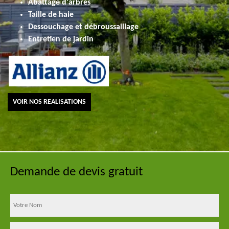
Abattage d'arbres
Taille de haie
Dessouchage et débroussaillage
Entretien de jardin
VOIR NOS REALISATIONS
Demande de devis gratuit