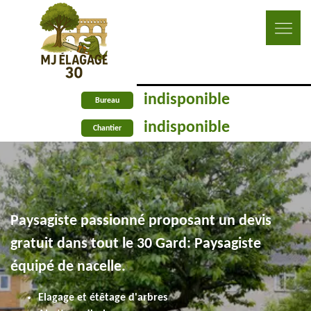
indisponible
Bureau
indisponible
Chantier
Paysagiste passionné proposant un devis
gratuit dans tout le 30 Gard: Paysagiste
équipé de nacelle.
Elagage et étêtage d'arbres