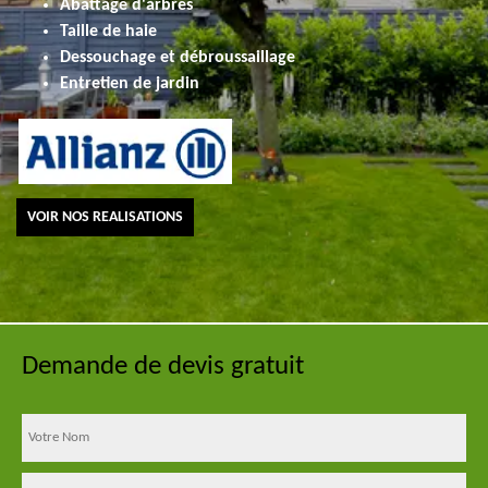
Abattage d'arbres
Taille de haie
Dessouchage et débroussaillage
Entretien de jardin
VOIR NOS REALISATIONS
Demande de devis gratuit