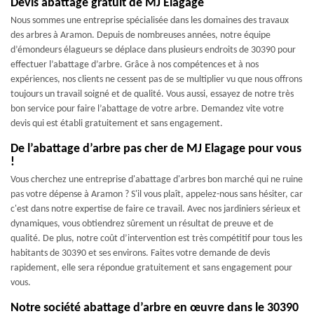
Devis abattage gratuit de MJ Elagage
Nous sommes une entreprise spécialisée dans les domaines des travaux
des arbres à Aramon. Depuis de nombreuses années, notre équipe
d’émondeurs élagueurs se déplace dans plusieurs endroits de 30390 pour
effectuer l’abattage d’arbre. Grâce à nos compétences et à nos
expériences, nos clients ne cessent pas de se multiplier vu que nous offrons
toujours un travail soigné et de qualité. Vous aussi, essayez de notre très
bon service pour faire l’abattage de votre arbre. Demandez vite votre
devis qui est établi gratuitement et sans engagement.
De l’abattage d’arbre pas cher de MJ Elagage pour vous
!
Vous cherchez une entreprise d'abattage d'arbres bon marché qui ne ruine
pas votre dépense à Aramon ? S'il vous plaît, appelez-nous sans hésiter, car
c'est dans notre expertise de faire ce travail. Avec nos jardiniers sérieux et
dynamiques, vous obtiendrez sûrement un résultat de preuve et de
qualité. De plus, notre coût d’intervention est très compétitif pour tous les
habitants de 30390 et ses environs. Faites votre demande de devis
rapidement, elle sera répondue gratuitement et sans engagement pour
vous.
Notre société abattage d’arbre en œuvre dans le 30390