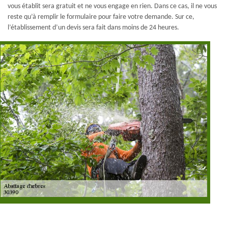
vous établit sera gratuit et ne vous engage en rien. Dans ce cas, il ne vous
reste qu’à remplir le formulaire pour faire votre demande. Sur ce,
l’établissement d’un devis sera fait dans moins de 24 heures.