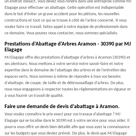
un endroit inexact, vous devez vous rendre dans une entreprise comme MJ
Elagage pour effectuer un abattage. Cette opération est indispensable
dans le but d’éviter un grave accident pour les piétons, les nouvelles
constructions et tout ce qui se trouve à côté de l’arbre concerné. Si vous
voulez faire ce travail, faites appel à notre équipe de professionnels dans
ce domaine. Vous pouvez nous contacter, nous sommes spécialisés.
Prestations d'Abattage d'Arbres Aramon - 30390 par MJ
Elagage
MJ Elagage offre des prestations d'abattage d'arbres à Aramon (30390) et
ses alentours. Nous mettons à votre service notre savoir-faire et notre
expertise dans le domaine de l'abattage des arbres et de l'entretien des
espaces verts. Nous sommes à même de répondre à tous vos besoins
d'abattage, de coupe, de taille et de débroussaillage d'arbres. De plus,
nous nous engageons à respecter toutes les réglementations en vigueur et
à vous fournir un travail de qualité.
Faire une demande de devis d’abattage à Aramon.
Vous voulez connaître le prix exact pour vos travaux d’abattage ? MJ
Elagage qui se localise dans le 30390 est à votre service pour vous aider. Il
pourra vous offrir un devis bien détaillé afin que vous ayez la connaissance
sur les budgets que vous deviez prévoir. De plus, le devis que MJ Elagage