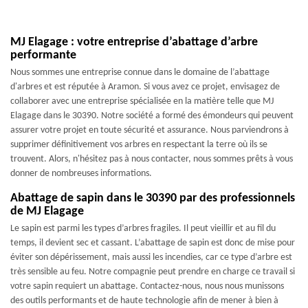
MJ Elagage : votre entreprise d’abattage d’arbre
performante
Nous sommes une entreprise connue dans le domaine de l’abattage
d'arbres et est réputée à Aramon. Si vous avez ce projet, envisagez de
collaborer avec une entreprise spécialisée en la matière telle que MJ
Elagage dans le 30390. Notre société a formé des émondeurs qui peuvent
assurer votre projet en toute sécurité et assurance. Nous parviendrons à
supprimer définitivement vos arbres en respectant la terre où ils se
trouvent. Alors, n'hésitez pas à nous contacter, nous sommes prêts à vous
donner de nombreuses informations.
Abattage de sapin dans le 30390 par des professionnels
de MJ Elagage
Le sapin est parmi les types d’arbres fragiles. Il peut vieillir et au fil du
temps, il devient sec et cassant. L’abattage de sapin est donc de mise pour
éviter son dépérissement, mais aussi les incendies, car ce type d’arbre est
très sensible au feu. Notre compagnie peut prendre en charge ce travail si
votre sapin requiert un abattage. Contactez-nous, nous nous munissons
des outils performants et de haute technologie afin de mener à bien à