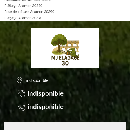
Etêtage Aramon 30390
Pose de clôture Aramon 30390
Elagage Aramon 30390
indisponible
indisponible
indisponible